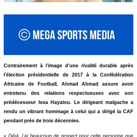
Contrairement à l’image d’une rivalité durable après
l’élection présidentielle de 2017 à la
Confédération
Africaine de Football
,
Ahmad Ahmad
assure avoir
entretenu des relations respectueuses avec son
prédécesseur
Issa Hayatou
. Le dirigeant malgache a
rendu un vibrant hommage à celui qui a dirigé la CAF
pendant près de trois décennies.
«
Déjà, j’ai beaucoup de respect pour cette personne que