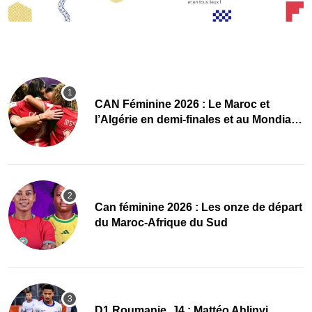
CAN Féminine 2026 : Le Maroc et
l’Algérie en demi-finales et au Mondial
2027 !
‎Can féminine 2026 : Les onze de départ
du Maroc-Afrique du Sud
D1 Roumanie, J4 : Mattéo Ahlinvi