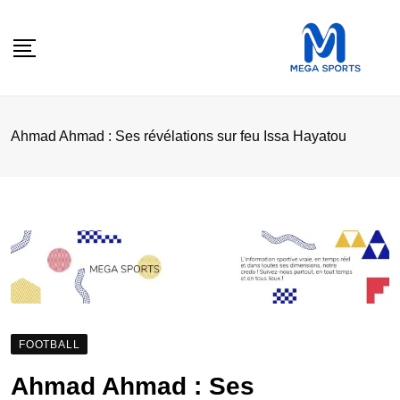
Skip
to
content
Ahmad Ahmad : Ses révélations sur feu Issa Hayatou
FOOTBALL
Ahmad Ahmad : Ses