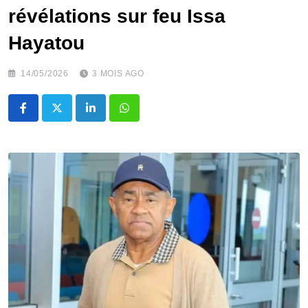
révélations sur feu Issa
Hayatou
14/05/2026
3 MOIS AGO
LinkedIn
Whatsapp