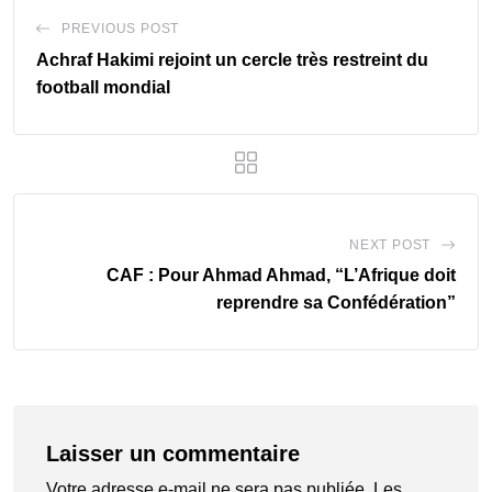
PREVIOUS POST
Achraf Hakimi rejoint un cercle très restreint du
football mondial
NEXT POST
CAF : Pour Ahmad Ahmad, “L’Afrique doit
reprendre sa Confédération”
Laisser un commentaire
Votre adresse e-mail ne sera pas publiée.
Les