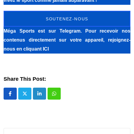
vivez le sport comme jamais auparavant !
SOUTENEZ-NOUS
Méga Sports
est sur Telegram. Pour recevoir nos
contenus directement sur votre appareil, rejoignez-
nous
en cliquant ICI
Share This Post:
LinkedIn
Whatsapp