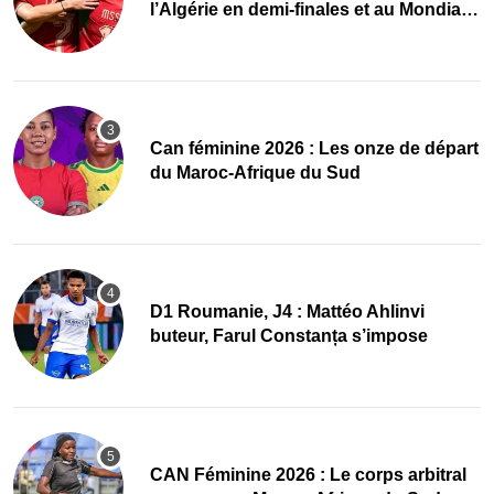
l’Algérie en demi-finales et au Mondial
2027 !
‎Can féminine 2026 : Les onze de départ
du Maroc-Afrique du Sud
D1 Roumanie, J4 : Mattéo Ahlinvi
buteur, Farul Constanța s’impose
‎CAN Féminine 2026 : Le corps arbitral