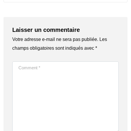
Laisser un commentaire
Votre adresse e-mail ne sera pas publiée.
Les
champs obligatoires sont indiqués avec
*