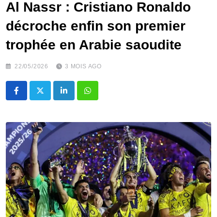
Al Nassr : Cristiano Ronaldo
décroche enfin son premier
trophée en Arabie saoudite
22/05/2026
3 MOIS AGO
LinkedIn
Whatsapp