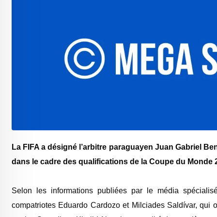
La FIFA a désigné l’arbitre paraguayen Juan Gabriel Bení
dans le cadre des qualifications de la Coupe du Monde 
‎Selon les informations publiées par le média spécialis
compatriotes Eduardo Cardozo et Milciades Saldívar, qui off