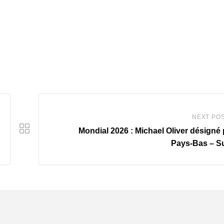
NEXT PO
‎Mondial 2026 : Michael Oliver désigné
Pays-Bas – S