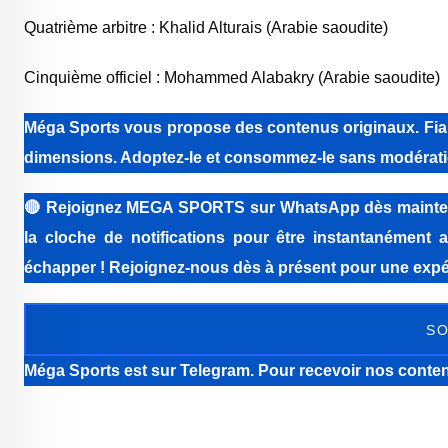
Quatrième arbitre : Khalid Alturais (Arabie saoudite)
‎Cinquième officiel : Mohammed Alabakry (Arabie saoudite)
Méga Sports vous propose des contenus originaux. Fiabi
dimensions. Adoptez-le et consommez-le sans modérati
🔴
Rejoignez MEGA SPORTS sur WhatsApp dès maintenant 
la cloche de notifications pour être instantanément a
échapper ! Rejoignez-nous dès à présent pour une expér
SO
Méga Sports
est sur Telegram. Pour recevoir nos conten