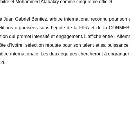
arbitre et Mohammed Alabakry comme cinquième officiel.
 à Juan Gabriel Benítez, arbitre international reconnu pour son
titions organisées sous l’égide de la FIFA et de la CONMEBO
ation qui promet intensité et engagement. ‎L’affiche entre l’Allem
 Côte d’Ivoire, sélection réputée pour son talent et sa puissance 
enêtre internationale. Les deux équipes chercheront à engranger
026.