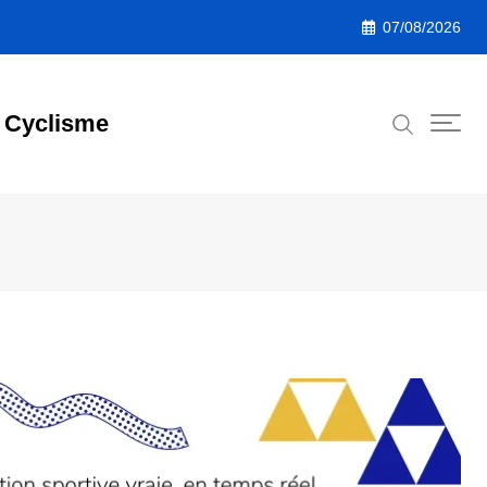
07/08/2026
Cyclisme