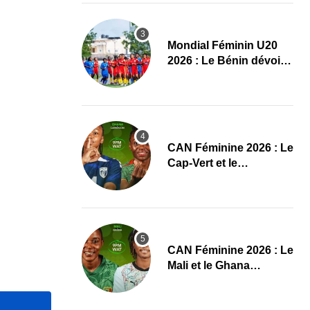
Mondial Féminin U20
2026 : Le Bénin dévoile
sa liste officielle pour la
Pologne
CAN Féminine 2026 : Le
Cap-Vert et le
Cameroun dévoilent
leurs compositions
‎CAN Féminine 2026 : Le
Mali et le Ghana
dévoilent leurs onze de
départ