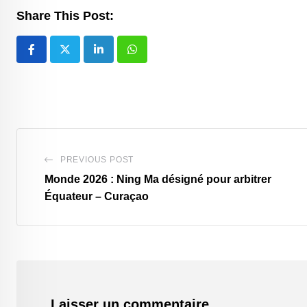
Share This Post:
LinkedIn
Whatsapp
PREVIOUS POST
‎Monde 2026 : Ning Ma désigné pour arbitrer
Équateur – Curaçao
Laisser un commentaire