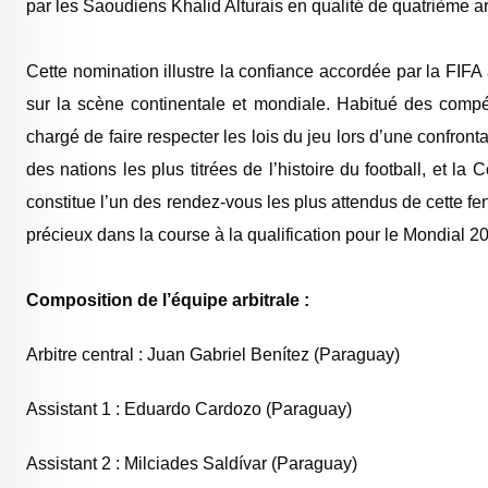
par les Saoudiens Khalid Alturais en qualité de quatrième 
‎Cette nomination illustre la confiance accordée par la FIFA
sur la scène continentale et mondiale. Habitué des compé
chargé de faire respecter les lois du jeu lors d’une confront
des nations les plus titrées de l’histoire du football, et la
constitue l’un des rendez-vous les plus attendus de cette f
précieux dans la course à la qualification pour le Mondial 2
Composition de l’équipe arbitrale :
‎Arbitre central : Juan Gabriel Benítez (Paraguay)
‎Assistant 1 : Eduardo Cardozo (Paraguay)
‎Assistant 2 : Milciades Saldívar (Paraguay)