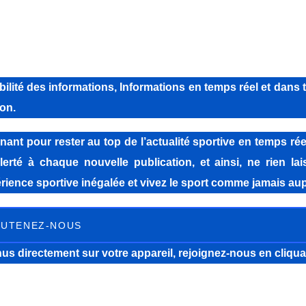
lité des informations, Informations en temps réel et dans 
on.
pour rester au top de l’actualité sportive en temps réel
lerté à chaque nouvelle publication, et ainsi, ne rien la
ience sportive inégalée et vivez le sport comme jamais aup
UTENEZ-NOUS
us directement sur votre appareil, rejoignez-nous
en cliqua