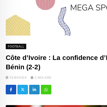
FOOTBALL
Côte d’Ivoire : La confidence d
Bénin (2-2)
01/04/2024
2 ANS AGO
LinkedIn
Whatsapp