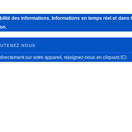
lité des informations, Informations en temps réel et dans 
on.
UTENEZ-NOUS
directement sur votre appareil, rejoignez-nous
en cliquant ICI