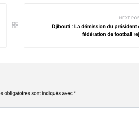
NEXT PO
Djibouti : La démission du président 
fédération de football re
 obligatoires sont indiqués avec
*