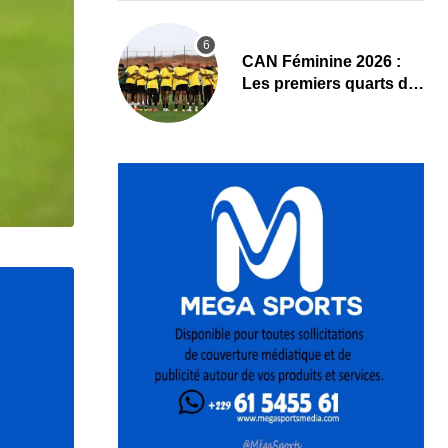
CAN Féminine 2026 :
Les premiers quarts de
finale ce samedi 8 août,
le programme