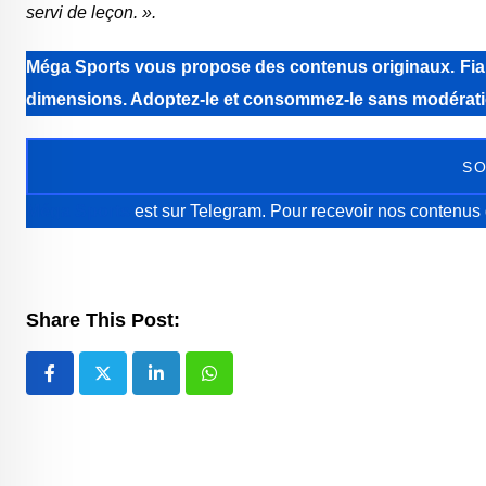
servi de leçon. ».
Méga Sports
vous propose des contenus originaux. Fiabi
dimensions. Adoptez-le et consommez-le sans modérati
SO
Méga Sports
est sur Telegram. Pour recevoir nos contenus 
Share This Post:
LinkedIn
Whatsapp