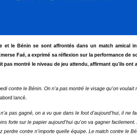
e et le Bénin se sont affrontés dans un match amical in
Emerse Faé, a exprimé sa réflexion sur la performance de s
it pas montré le niveau de jeu attendu, affirmant qu’ils ont 
di contre le Bénin. On n’a pas montré le visage qu’on voulait 
d’abord lancé.
’a pas gagné, on a vu que dans le foot d’aujourd’hui, il ne fa
s forte sur le papier aujourd’hui qu’on va gagner facilement. 
 perdre contre n’importe quelle équipe. Le match contre le B