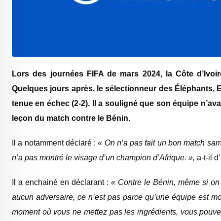
Lors des journées FIFA de mars 2024, la Côte d’Ivoir
Quelques jours après, le sélectionneur des Éléphants, 
tenue en échec (2-2). Il a souligné que son équipe n’ava
leçon du match contre le Bénin.
Il a notamment déclaré :
« On n’a pas fait un bon match same
n’a pas montré le visage d’un champion d’Afrique. »,
a-t-il 
Il a enchainé en déclarant :
« Contre le Bénin, même si on n
aucun adversaire, ce n’est pas parce qu’une équipe est moin
moment où vous ne mettez pas les ingrédients, vous pouvez