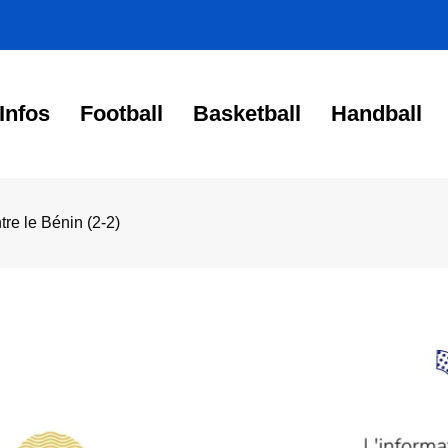
Infos
Football
Basketball
Handball
re le Bénin (2-2)