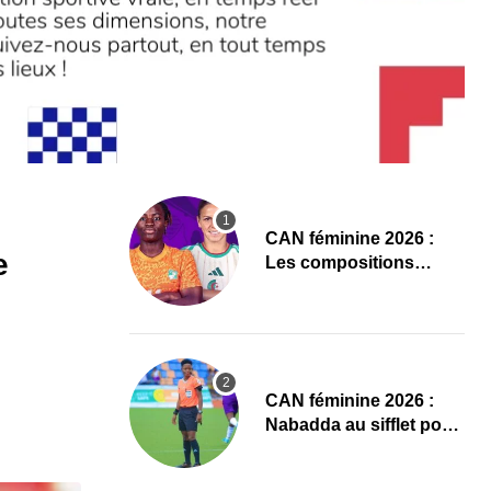
‎CAN féminine 2026 :
e
Les compositions
officielles de Côte
d’Ivoire – Algérie
‎CAN féminine 2026 :
Nabadda au sifflet pour
Côte d’Ivoire – Algérie