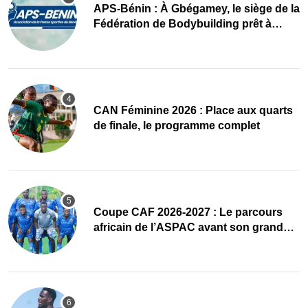
APS-Bénin : À Gbégamey, le siège de la
Fédération de Bodybuilding prêt à
accueillir l’AG élective 2026
CAN Féminine 2026 : Place aux quarts
de finale, le programme complet
Coupe CAF 2026-2027 : Le parcours
africain de l’ASPAC avant son grand
retour