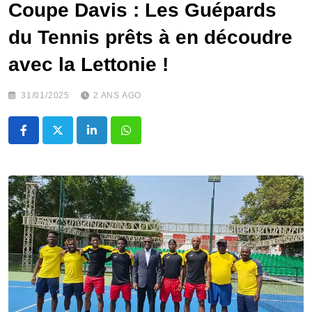
Coupe Davis : Les Guépards
du Tennis prêts à en découdre
avec la Lettonie !
31/01/2025
2 ANS AGO
LinkedIn
Whatsapp