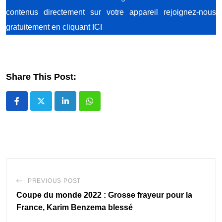
contenus directement sur votre appareil rejoignez-nous
gratuitement
en cliquant ICI
Share This Post:
LinkedIn
Whatsapp
PREVIOUS POST
Coupe du monde 2022 : Grosse frayeur pour la
France, Karim Benzema blessé