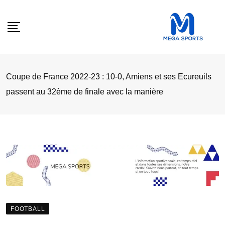
Skip
to
content
Coupe de France 2022-23 : 10-0, Amiens et ses Ecureuils
passent au 32ème de finale avec la manière
FOOTBALL