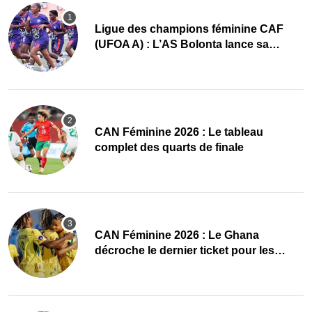
Ligue des champions féminine CAF
(UFOA A) : L’AS Bolonta lance sa
conquête de l’Afrique en Gambie
CAN Féminine 2026 : Le tableau
complet des quarts de finale
CAN Féminine 2026 : Le Ghana
décroche le dernier ticket pour les
quarts, le Cap-Vert finit bien