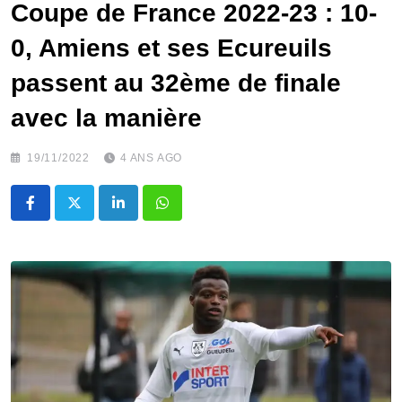
Coupe de France 2022-23 : 10-
0, Amiens et ses Ecureuils
passent au 32ème de finale
avec la manière
19/11/2022
4 ANS AGO
LinkedIn
Whatsapp