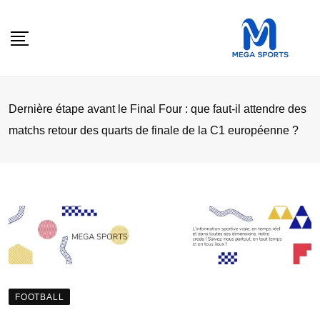
Skip
to
content
Dernière étape avant le Final Four : que faut-il attendre des
matchs retour des quarts de finale de la C1 européenne ?
FOOTBALL