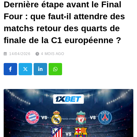
Dernière étape avant le Final
Four : que faut-il attendre des
matchs retour des quarts de
finale de la C1 européenne ?
14/04/2026
4 MOIS AGO
LinkedIn
Whatsapp