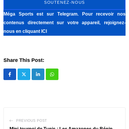
SOUTENEZ-NOUS
Méga Sports
est sur Telegram. Pour recevoir nos
contenus directement sur votre appareil, rejoignez-
nous
en cliquant ICI
Share This Post:
LinkedIn
Whatsapp
PREVIOUS POST
Mini-tournoi de Tunis : Les Amazones du Bénin