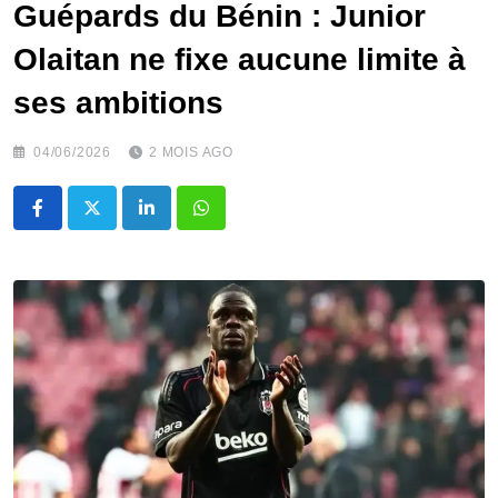
Guépards du Bénin : Junior
Olaitan ne fixe aucune limite à
ses ambitions
04/06/2026
2 MOIS AGO
LinkedIn
Whatsapp