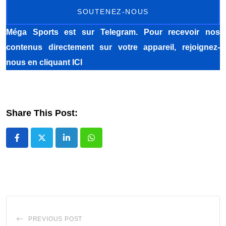
SOUTENEZ-NOUS
Méga Sports
est sur Telegram. Pour recevoir nos
contenus directement sur votre appareil, rejoignez-
nous
en cliquant ICI
Share This Post:
LinkedIn
Whatsapp
PREVIOUS POST