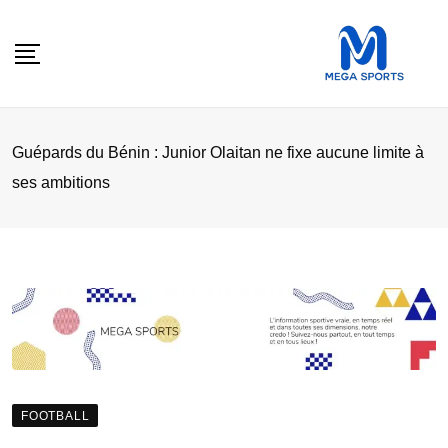
Skip
to
content
Guépards du Bénin : Junior Olaitan ne fixe aucune limite à
ses ambitions
FOOTBALL