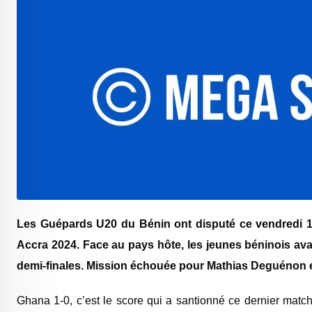
Les Guépards U20 du Bénin ont disputé ce vendredi 1
Accra 2024. Face au pays hôte, les jeunes béninois avaie
demi-finales. Mission échouée pour Mathias Deguénon et
Ghana 1-0, c’est le score qui a santionné ce dernier matc