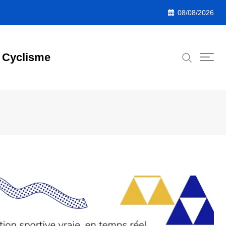
08/08/2026
Cyclisme