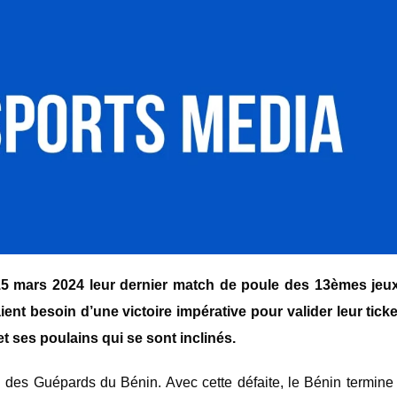
5 mars 2024 leur dernier match de poule des 13èmes jeux
nt besoin d’une victoire impérative pour valider leur ticke
 ses poulains qui se sont inclinés.
h des Guépards du Bénin. Avec cette défaite, le Bénin termin