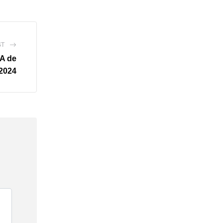
ST
FA de
2024