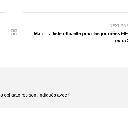
NEXT PO
Mali : La liste officielle pour les journées FI
mars 
 obligatoires sont indiqués avec
*