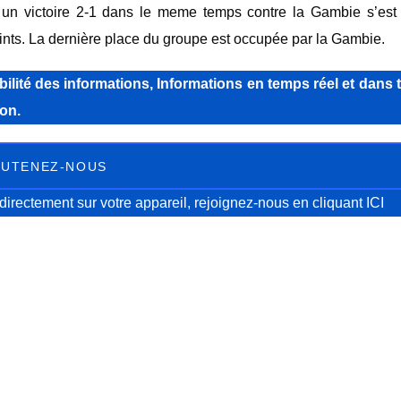
un victoire 2-1 dans le meme temps contre la Gambie s’est 
nts. La dernière place du groupe est occupée par la Gambie.
lité des informations, Informations en temps réel et dans 
on.
UTENEZ-NOUS
directement sur votre appareil, rejoignez-nous
en cliquant ICI