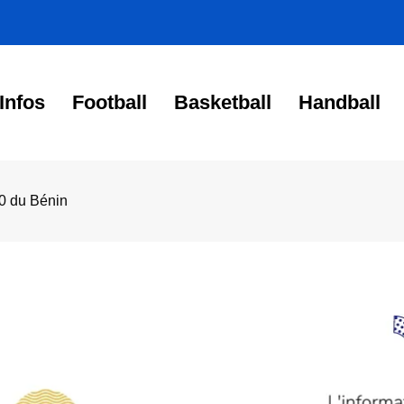
Infos
Football
Basketball
Handball
20 du Bénin