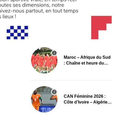
Maroc – Afrique du Sud
: Chaîne et heure du
quart de finale de la
CAN Féminine 2026
CAN Féminine 2026 :
Côte d’Ivoire – Algérie,
chaîne et heure du
premier quart de finale