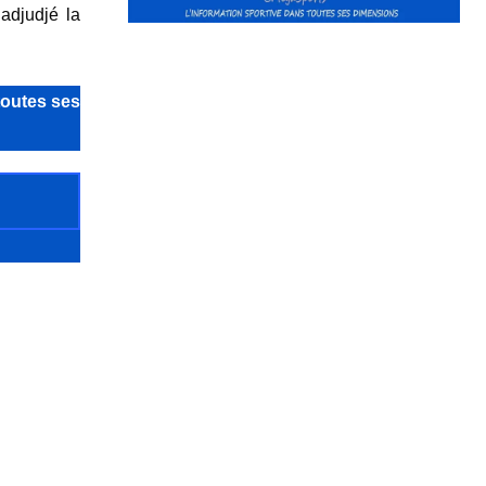
adjudjé la
toutes ses