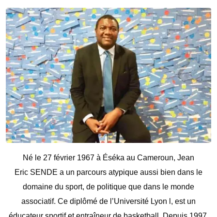
Né le 27 février 1967 à Éséka au Cameroun, Jean
Eric SENDE a un parcours atypique aussi bien dans le
domaine du sport, de politique que dans le monde
associatif. Ce diplômé de l’Université Lyon l, est un
éducateur sportif et entraîneur de basketball. Depuis 1997,