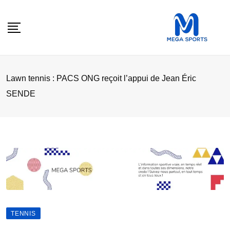
Skip
to
content
Lawn tennis : PACS ONG reçoit l’appui de Jean Éric
SENDE
TENNIS