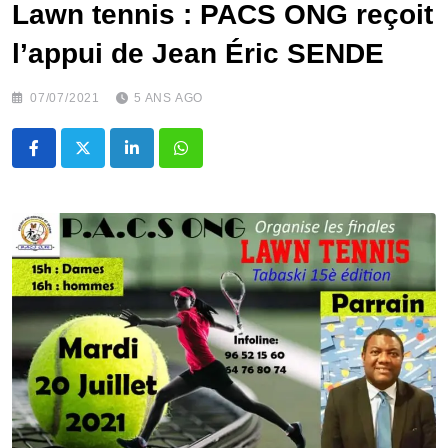
Lawn tennis : PACS ONG reçoit
l’appui de Jean Éric SENDE
07/07/2021
5 ANS AGO
LinkedIn
Whatsapp