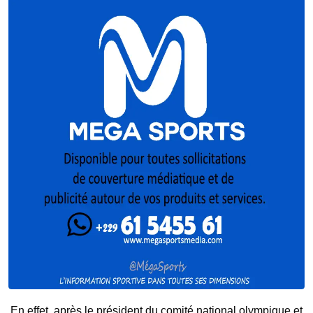
En effet, après le président du comité national olympique et