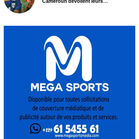
Cameroun dévoilent leurs
compositions