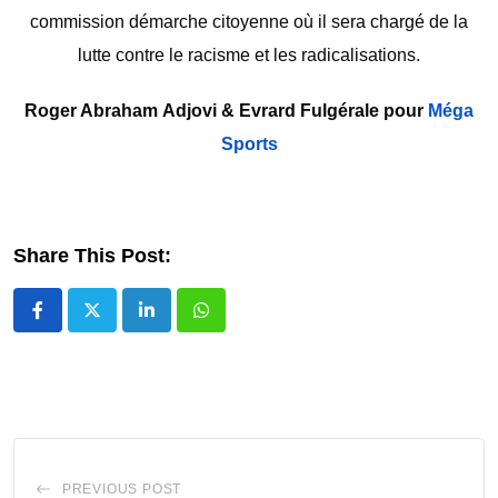
commission démarche citoyenne où il sera chargé de la
lutte contre le racisme et les radicalisations.
Roger Abraham Adjovi & Evrard Fulgérale pour
Méga
Sports
Share This Post:
LinkedIn
Whatsapp
PREVIOUS POST