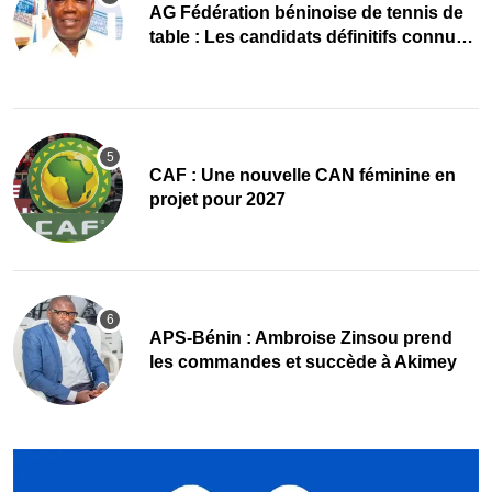
AG Fédération béninoise de tennis de
table : Les candidats définitifs connus,
le corps électoral convoqué
CAF : Une nouvelle CAN féminine en
projet pour 2027
APS-Bénin : Ambroise Zinsou prend
les commandes et succède à Akimey