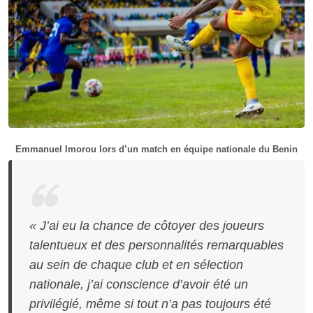
Emmanuel Imorou lors d’un match en équipe nationale du Benin
« J’ai eu la chance de côtoyer des joueurs
talentueux et des personnalités remarquables
au sein de chaque club et en sélection
nationale, j’ai conscience d’avoir été un
privilégié, même si tout n’a pas toujours été