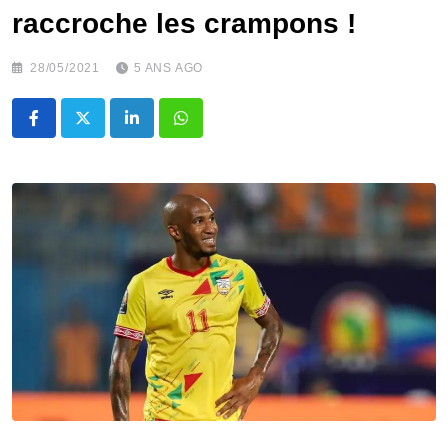
raccroche les crampons !
28/05/2021
5 ANS AGO
LinkedIn
Whatsapp