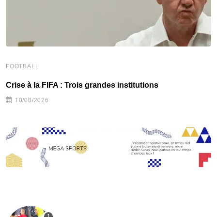
FOOTBALL
F
Crise à la FIFA : Trois grandes institutions
C
10/08/2026