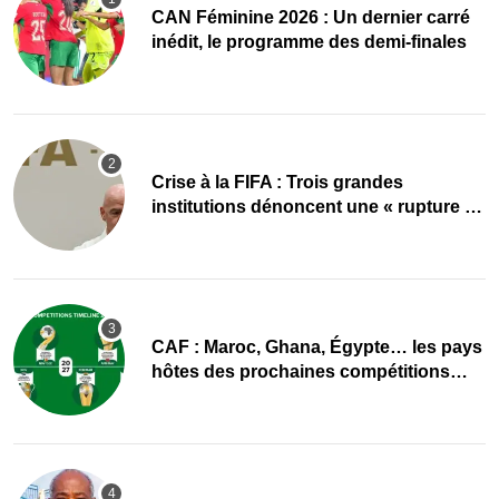
CAN Féminine 2026 : Un dernier carré
inédit, le programme des demi-finales
Crise à la FIFA : Trois grandes
institutions dénoncent une « rupture de
confiance »
CAF : Maroc, Ghana, Égypte… les pays
hôtes des prochaines compétitions
désignés