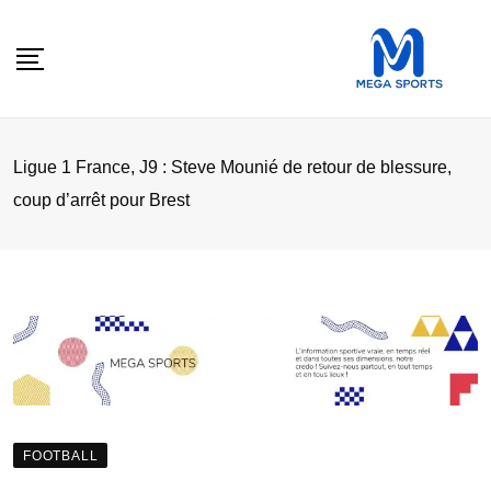
Skip
to
content
Ligue 1 France, J9 : Steve Mounié de retour de blessure,
coup d’arrêt pour Brest
FOOTBALL