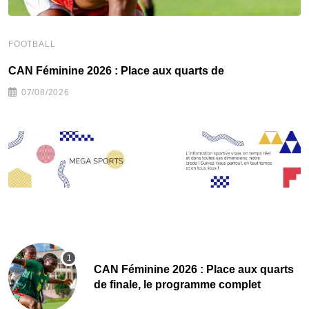
FOOTBALL
F
CAN Féminine 2026 : Place aux quarts de
C
07/08/2026
CAN Féminine 2026 : Place aux quarts
de finale, le programme complet