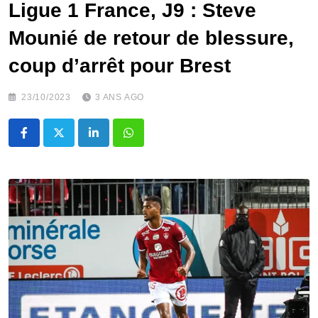
Ligue 1 France, J9 : Steve
Mounié de retour de blessure,
coup d’arrêt pour Brest
23/10/2023
3 ANS AGO
LinkedIn
Whatsapp