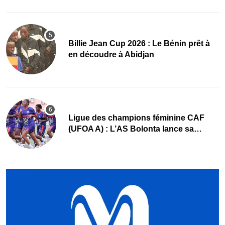
Billie Jean Cup 2026 : Le Bénin prêt à
en découdre à Abidjan
Ligue des champions féminine CAF
(UFOA A) : L’AS Bolonta lance sa
conquête de l’Afrique en Gambie