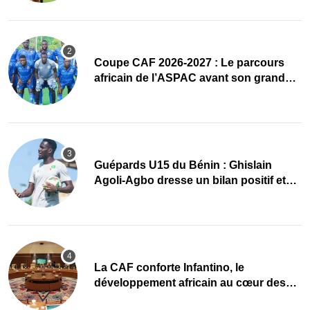
Coupe CAF 2026-2027 : Le parcours
africain de l’ASPAC avant son grand
retour
Guépards U15 du Bénin : Ghislain
Agoli-Agbo dresse un bilan positif et
mise sur la relève
La CAF conforte Infantino, le
développement africain au cœur des
priorités