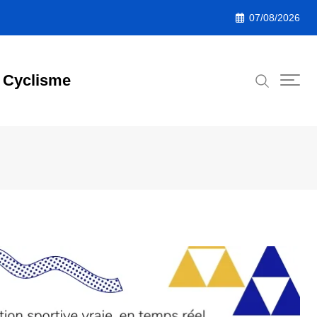
07/08/2026
Cyclisme