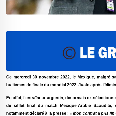
Ce mercredi 30 novembre 2022, le Mexique, malgré sa v
huitièmes de finale du mondial 2022. Juste après l’élimi
En effet, l’entraîneur argentin, désormais ex-sélection
de sifflet final du match Mexique-Arabie Saoudite,
notamment déclaré à la presse :
« Mon contrat a pris fin d