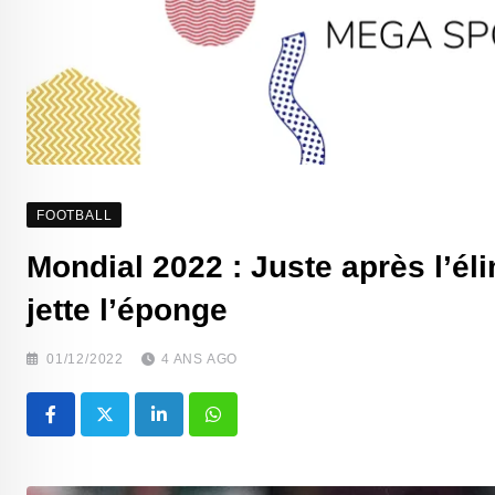
FOOTBALL
Mondial 2022 : Juste après l’él
jette l’éponge
01/12/2022
4 ANS AGO
LinkedIn
Whatsapp