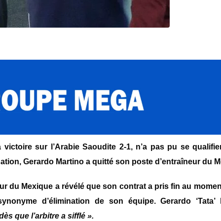
ictoire sur l’Arabie Saoudite 2-1, n’a pas pu se qual
ifi
nation, Gerardo Martino a quitté son poste d’entraîneur du 
neur du Mexique a révélé que son contrat a pris fin au mome
 synonyme d’élimination de son équipe. Gerardo ‘Tata’ 
ès que l’arbitre a sifflé ».