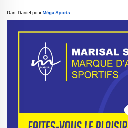
Dani Daniel pour
Méga Sports