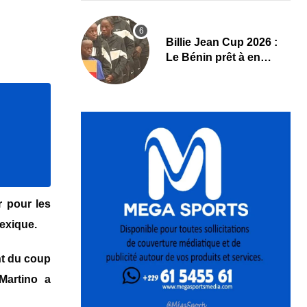
Billie Jean Cup 2026 :
Le Bénin prêt à en
découdre à Abidjan
er pour les
Mexique.
nt du coup
Martino a