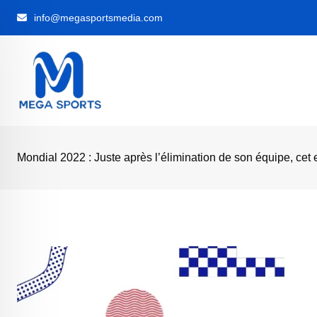
Skip
info@megasportsmedia.com
to
content
Mondial 2022 : Juste après l’élimination de son équipe, cet 