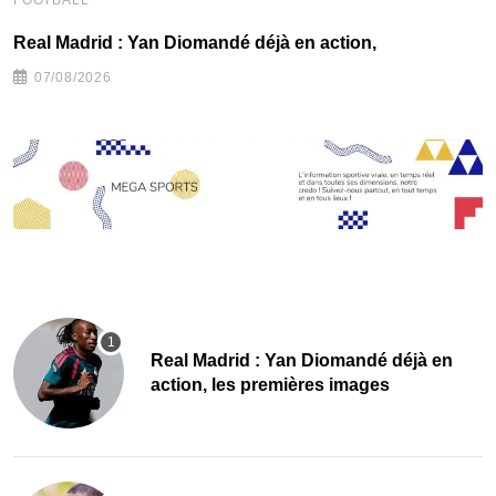
Real Madrid : Yan Diomandé déjà en action,
F
07/08/2026
Real Madrid : Yan Diomandé déjà en
action, les premières images