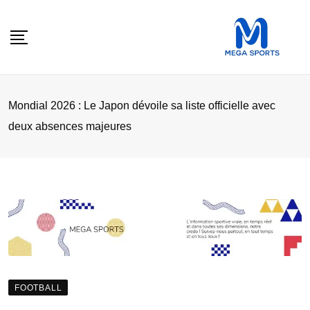
Skip
to
content
Mondial 2026 : Le Japon dévoile sa liste officielle avec
deux absences majeures
FOOTBALL