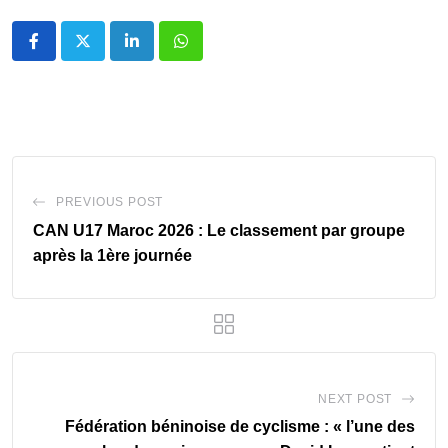
LinkedIn
Whatsapp
PREVIOUS POST
CAN U17 Maroc 2026 : Le classement par groupe
après la 1ère journée
NEXT POST
Fédération béninoise de cyclisme : « l’une des