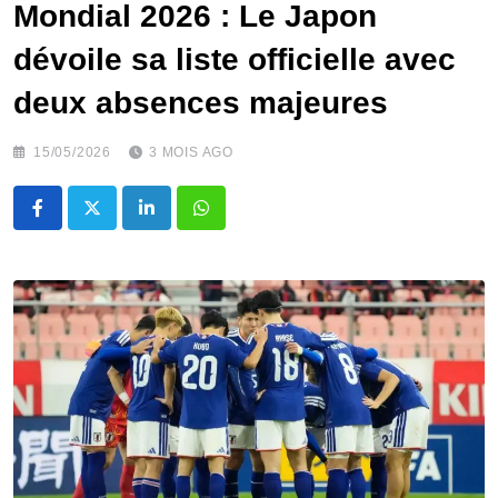
Mondial 2026 : Le Japon
dévoile sa liste officielle avec
deux absences majeures
15/05/2026
3 MOIS AGO
LinkedIn
Whatsapp