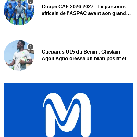
Coupe CAF 2026-2027 : Le parcours
africain de l’ASPAC avant son grand
retour
Guépards U15 du Bénin : Ghislain
Agoli-Agbo dresse un bilan positif et
mise sur la relève