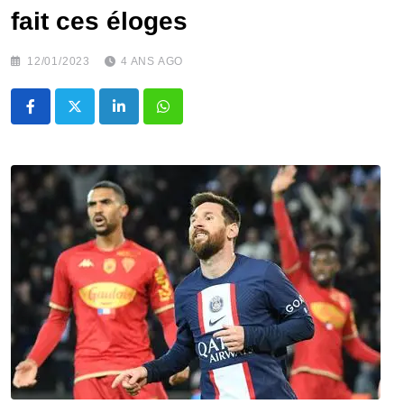
fait ces éloges
12/01/2023
4 ANS AGO
LinkedIn
Whatsapp