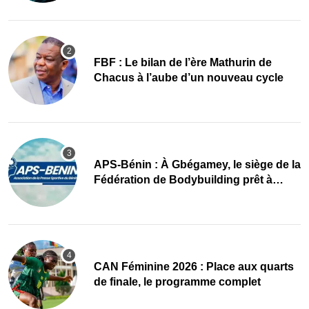
FBF : Le bilan de l’ère Mathurin de
Chacus à l’aube d’un nouveau cycle
APS-Bénin : À Gbégamey, le siège de la
Fédération de Bodybuilding prêt à
accueillir l’AG élective 2026
CAN Féminine 2026 : Place aux quarts
de finale, le programme complet