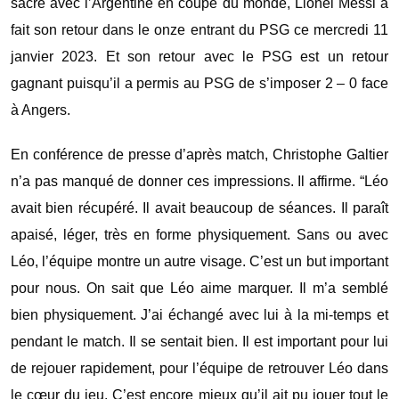
sacre avec l’Argentine en coupe du monde, Lionel Messi a
fait son retour dans le onze entrant du PSG ce mercredi 11
janvier 2023. Et son retour avec le PSG est un retour
gagnant puisqu’il a permis au PSG de s’imposer 2 – 0 face
à Angers.
En conférence de presse d’après match, Christophe Galtier
n’a pas manqué de donner ces impressions. Il affirme. “Léo
avait bien récupéré. Il avait beaucoup de séances. Il paraît
apaisé, léger, très en forme physiquement. Sans ou avec
Léo, l’équipe montre un autre visage. C’est un but important
pour nous. On sait que Léo aime marquer. Il m’a semblé
bien physiquement. J’ai échangé avec lui à la mi-temps et
pendant le match. Il se sentait bien. Il est important pour lui
de rejouer rapidement, pour l’équipe de retrouver Léo dans
le cœur du jeu. C’est encore mieux qu’il ait pu jouer tout le