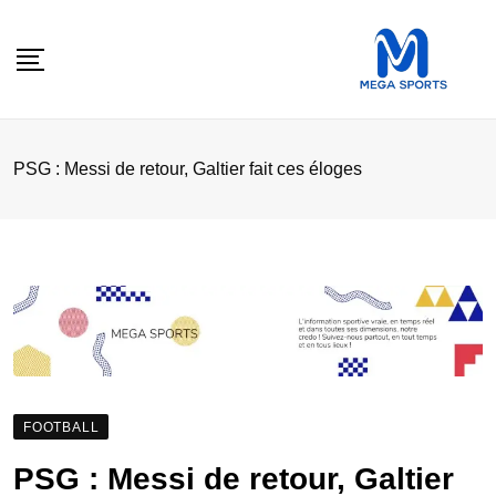
Skip
to
content
PSG : Messi de retour, Galtier fait ces éloges
FOOTBALL
PSG : Messi de retour, Galtier