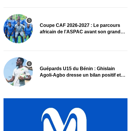
Coupe CAF 2026-2027 : Le parcours
africain de l’ASPAC avant son grand
retour
Guépards U15 du Bénin : Ghislain
Agoli-Agbo dresse un bilan positif et
mise sur la relève