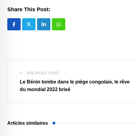
Share This Post:
LinkedIn
Whatsapp
PREVIOUS POST
Le Bénin tombe dans le piège congolais, le rêve
du mondial 2022 brisé
Articles similaires