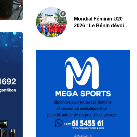
Mondial Féminin U20
2026 : Le Bénin dévoile
sa liste officielle pour la
Pologne