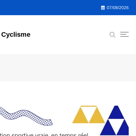
07/08/2026
Cyclisme