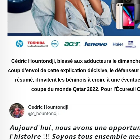
Cédric Hountondji, blessé aux adducteurs le dimanche
coup d’envoi de cette explication décisive, le défense
résumé, il invitent les béninois à croire à une éventu
coupe du monde Qatar 2022. Pour l’Écureuil Céd