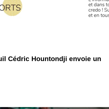
uil Cédric Hountondji envoie un