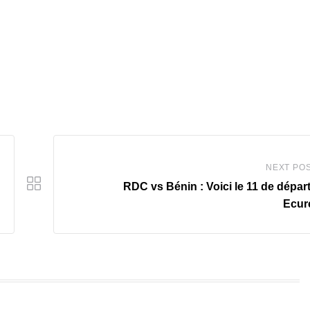
NEXT PO
RDC vs Bénin : Voici le 11 de dépar
Ecur