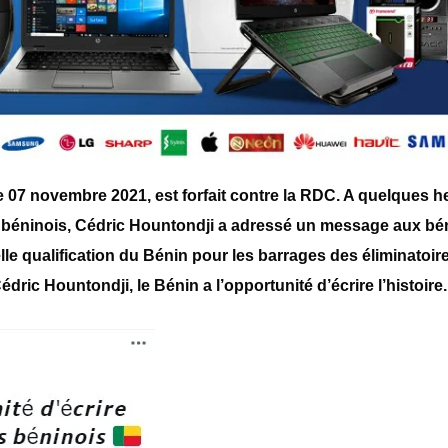
 07 novembre 2021, est forfait contre la RDC. A quelques h
ur béninois, Cédric Hountondji a adressé un message aux bé
elle qualification du Bénin pour les barrages des éliminatoire
ric Hountondji, le Bénin a l’opportunité d’écrire l’histoire.