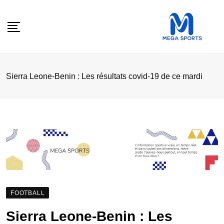
Skip
to
content
Sierra Leone-Benin : Les résultats covid-19 de ce mardi
FOOTBALL
Sierra Leone-Benin : Les