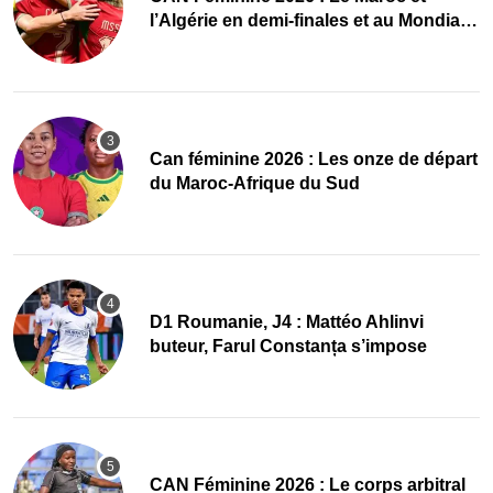
l’Algérie en demi-finales et au Mondial
2027 !
‎Can féminine 2026 : Les onze de départ
du Maroc-Afrique du Sud
D1 Roumanie, J4 : Mattéo Ahlinvi
buteur, Farul Constanța s’impose
‎CAN Féminine 2026 : Le corps arbitral