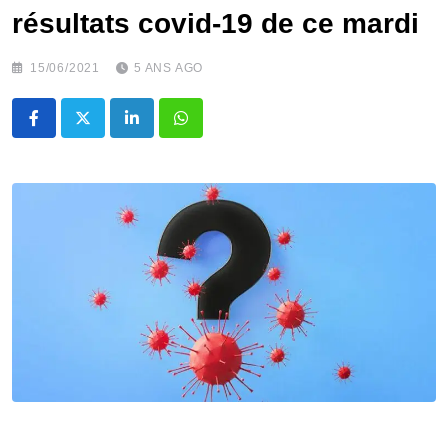
résultats covid-19 de ce mardi
15/06/2021
5 ANS AGO
LinkedIn
Whatsapp