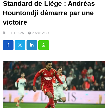
Standard de Liège : Andréas
Hountondji démarre par une
victoire
11/01/2025
2 ANS AGO
LinkedIn
Whatsapp