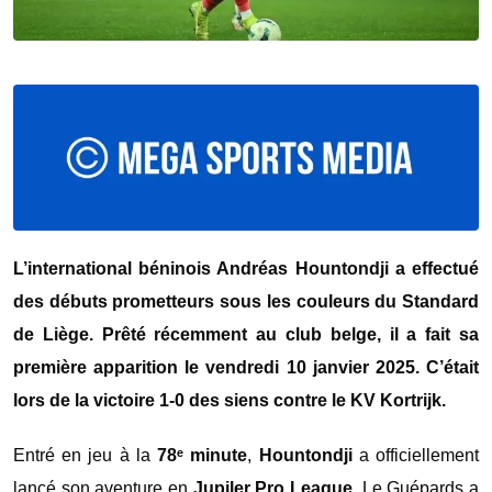
L’international béninois Andréas Hountondji a effectué
des débuts prometteurs sous les couleurs du Standard
de Liège. Prêté récemment au club belge, il a fait sa
première apparition le vendredi 10 janvier 2025. C’était
lors de la victoire 1-0 des siens contre le KV Kortrijk.
Entré en jeu à la
78ᵉ minute
,
Hountondji
a officiellement
lancé son aventure en
Jupiler Pro League
. Le Guépards a