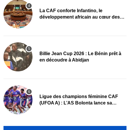
La CAF conforte Infantino, le
développement africain au cœur des
priorités
Billie Jean Cup 2026 : Le Bénin prêt à
en découdre à Abidjan
Ligue des champions féminine CAF
(UFOA A) : L’AS Bolonta lance sa
conquête de l’Afrique en Gambie