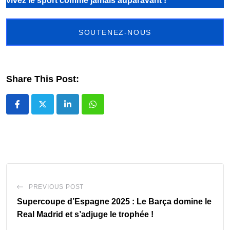
vivez le sport comme jamais auparavant !
SOUTENEZ-NOUS
Share This Post:
LinkedIn
Whatsapp
PREVIOUS POST
Supercoupe d’Espagne 2025 : Le Barça domine le
Real Madrid et s’adjuge le trophée !