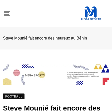
Skip
to
content
Steve Mounié fait encore des heureux au Bénin
FOOTBALL
Steve Mounié fait encore des