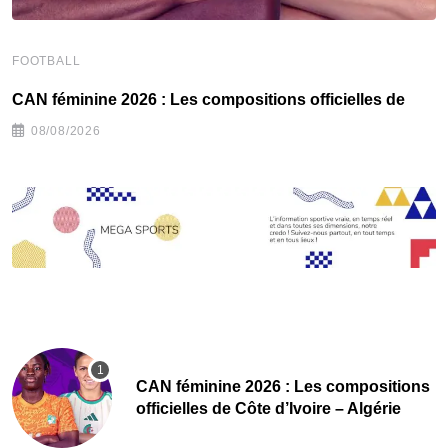
FOOTBALL
F
‎CAN féminine 2026 : Les compositions officielles de
‎
08/08/2026
‎CAN féminine 2026 : Les compositions
officielles de Côte d’Ivoire – Algérie