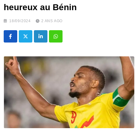
heureux au Bénin
18/09/2024
2 ANS AGO
LinkedIn
Whatsapp