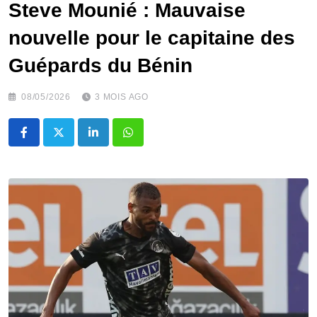
Steve Mounié : Mauvaise
nouvelle pour le capitaine des
Guépards du Bénin
08/05/2026
3 MOIS AGO
LinkedIn
Whatsapp