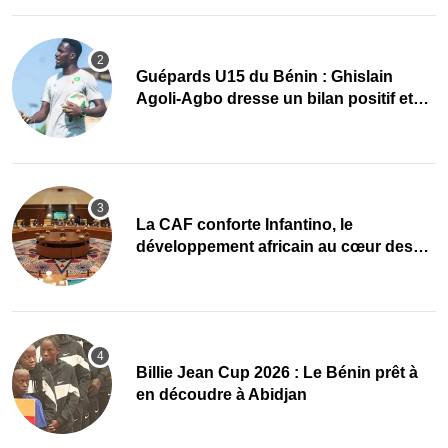
Guépards U15 du Bénin : Ghislain
Agoli-Agbo dresse un bilan positif et
mise sur la relève
La CAF conforte Infantino, le
développement africain au cœur des
priorités
Billie Jean Cup 2026 : Le Bénin prêt à
en découdre à Abidjan