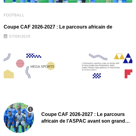
FOOTBALL
F
Coupe CAF 2026-2027 : Le parcours africain de
G
07/08/2026
Coupe CAF 2026-2027 : Le parcours
africain de l’ASPAC avant son grand
retour