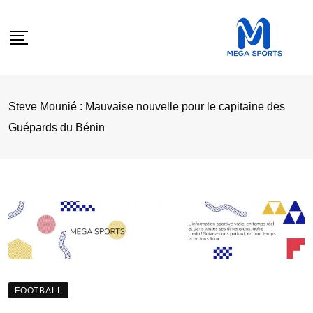
Skip
to
content
Steve Mounié : Mauvaise nouvelle pour le capitaine des
Guépards du Bénin
FOOTBALL