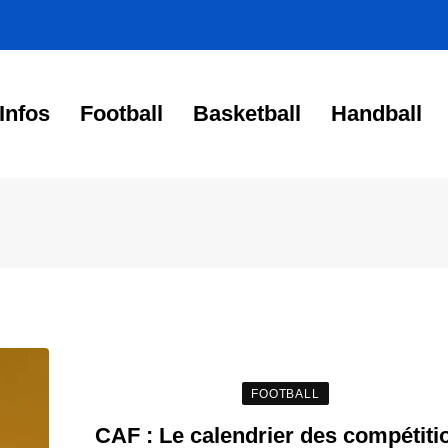
Infos
Football
Basketball
Handball
FOOTBALL
CAF : Le calendrier des compétiti