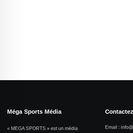
Méga Sports Média
Contacte
Email :
info
« MEGA SPORTS » est un média