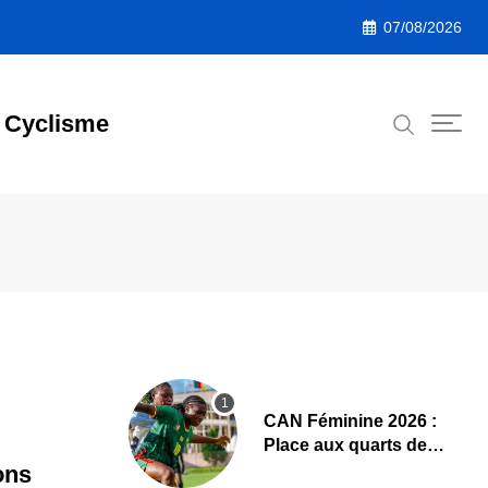
07/08/2026
Cyclisme
CAN Féminine 2026 :
Place aux quarts de
finale, le programme
ons