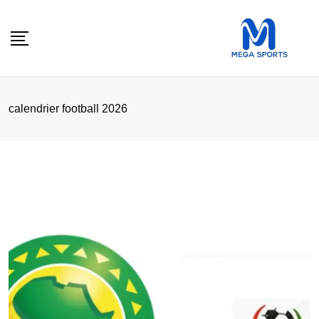
Skip
to
content
calendrier football 2026