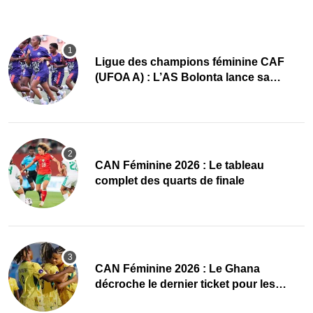
Ligue des champions féminine CAF
(UFOA A) : L’AS Bolonta lance sa
conquête de l’Afrique en Gambie
CAN Féminine 2026 : Le tableau
complet des quarts de finale
CAN Féminine 2026 : Le Ghana
décroche le dernier ticket pour les
quarts, le Cap-Vert finit bien