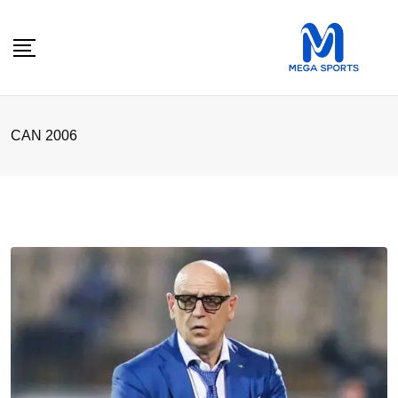
Skip
to
content
CAN 2006