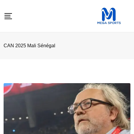
Skip
to
content
CAN 2025 Mali Sénégal