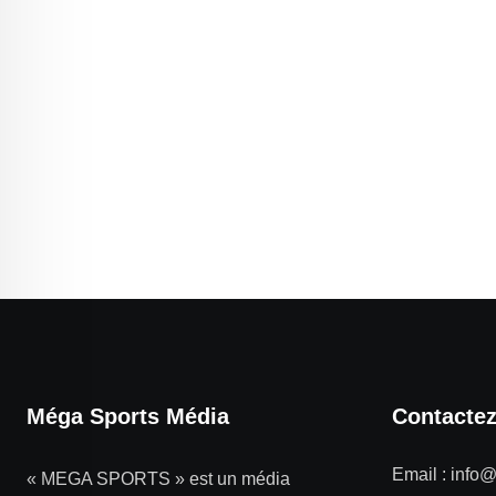
Méga Sports Média
Contacte
Email :
info
« MEGA SPORTS » est un média