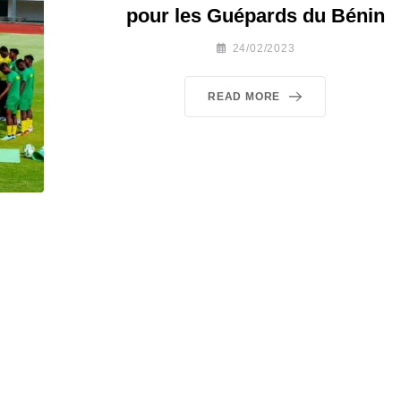
pour les Guépards du Bénin
24/02/2023
READ MORE