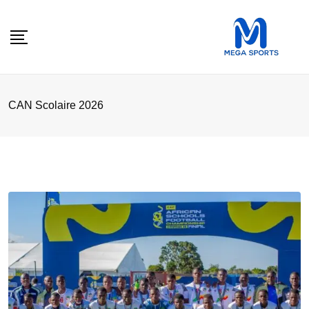
Skip
to
content
CAN Scolaire 2026