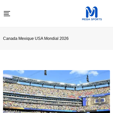
Skip
to
content
Canada Mexique USA Mondial 2026