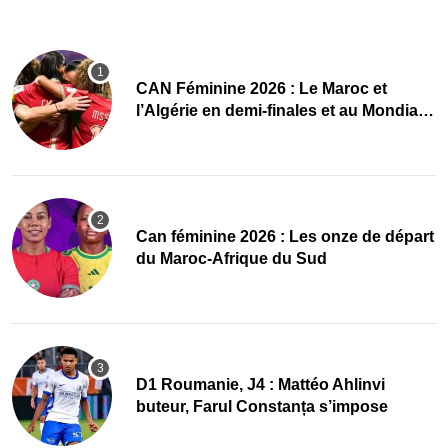
CAN Féminine 2026 : Le Maroc et
l’Algérie en demi-finales et au Mondial
2027 !
‎Can féminine 2026 : Les onze de départ
du Maroc-Afrique du Sud
D1 Roumanie, J4 : Mattéo Ahlinvi
buteur, Farul Constanța s’impose