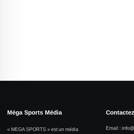
Méga Sports Média
Contacte
Email :
info
« MEGA SPORTS » est un média