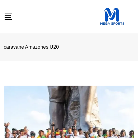
Skip
to
content
caravane Amazones U20