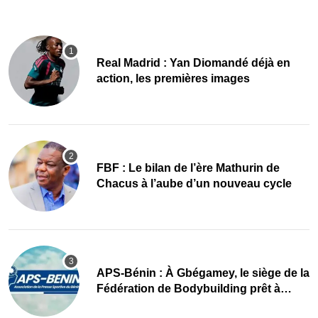
Real Madrid : Yan Diomandé déjà en
action, les premières images
FBF : Le bilan de l’ère Mathurin de
Chacus à l’aube d’un nouveau cycle
APS-Bénin : À Gbégamey, le siège de la
Fédération de Bodybuilding prêt à
accueillir l’AG élective 2026