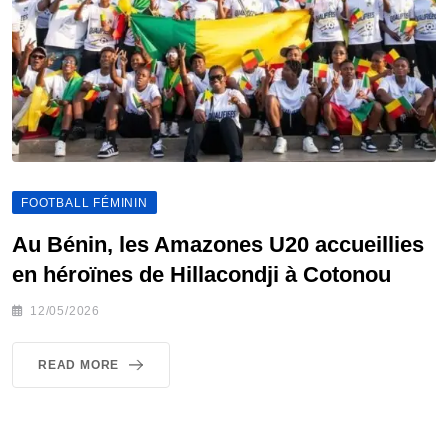
FOOTBALL FÉMININ
Au Bénin, les Amazones U20 accueillies
en héroïnes de Hillacondji à Cotonou
12/05/2026
READ MORE