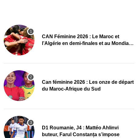
CAN Féminine 2026 : Le Maroc et
l’Algérie en demi-finales et au Mondial
2027 !
‎Can féminine 2026 : Les onze de départ
du Maroc-Afrique du Sud
D1 Roumanie, J4 : Mattéo Ahlinvi
buteur, Farul Constanța s’impose