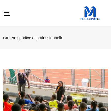
Skip
to
content
carrière sportive et professionnelle