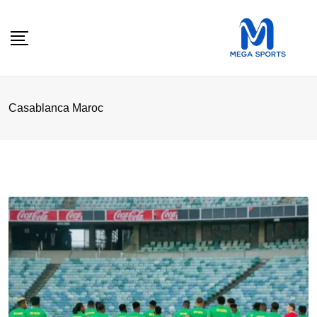
Skip
to
content
Casablanca Maroc