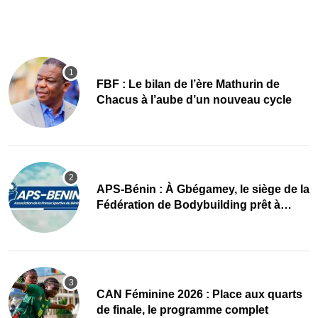
FBF : Le bilan de l’ère Mathurin de
Chacus à l’aube d’un nouveau cycle
APS-Bénin : À Gbégamey, le siège de la
Fédération de Bodybuilding prêt à
accueillir l’AG élective 2026
CAN Féminine 2026 : Place aux quarts
de finale, le programme complet