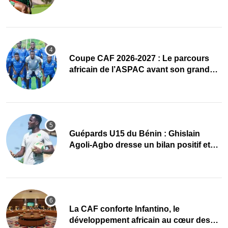
Coupe CAF 2026-2027 : Le parcours
africain de l’ASPAC avant son grand
retour
Guépards U15 du Bénin : Ghislain
Agoli-Agbo dresse un bilan positif et
mise sur la relève
La CAF conforte Infantino, le
développement africain au cœur des