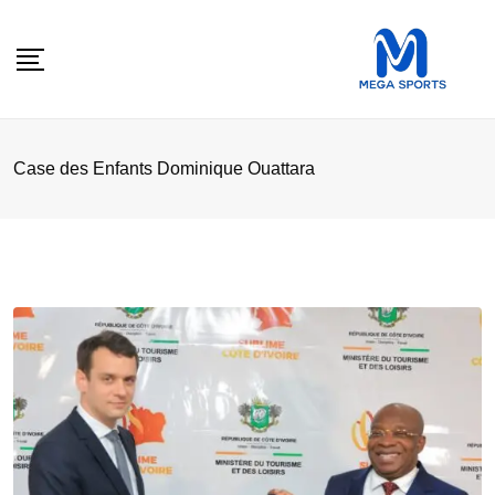
Skip
to
content
Case des Enfants Dominique Ouattara