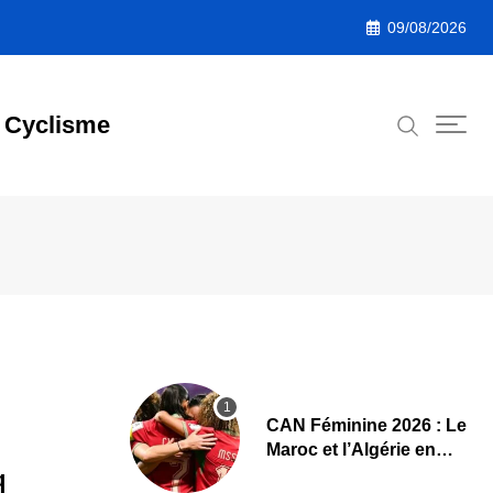
09/08/2026
Cyclisme
CAN Féminine 2026 : Le
Maroc et l’Algérie en
demi-finales et au
q