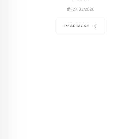
27/02/2026
READ MORE