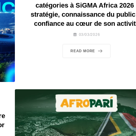
catégories à SiGMA Africa 2026 
stratégie, connaissance du public
confiance au cœur de son activi
03/03/2026
READ MORE
re
or