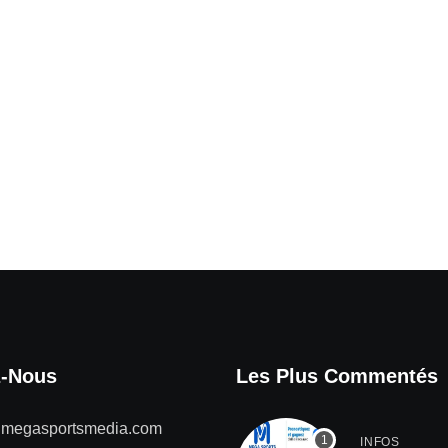
z-Nous
Les Plus Commentés
@megasportsmedia.com
INFOS