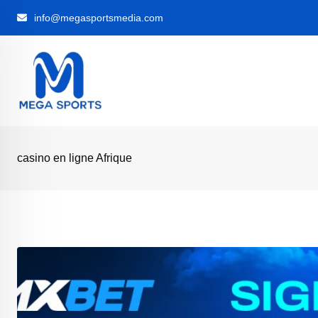
Skip
info@megasportsmedia.com
to
content
casino en ligne Afrique