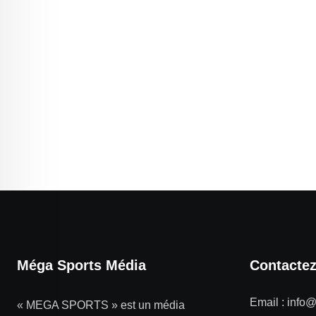
Méga Sports Média
Contacte
Email :
info
« MEGA SPORTS » est un média