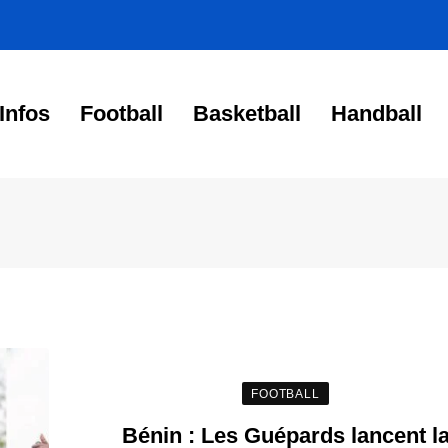
Infos
Football
Basketball
Handball
FOOTBALL
Bénin : Les Guépards lancent l