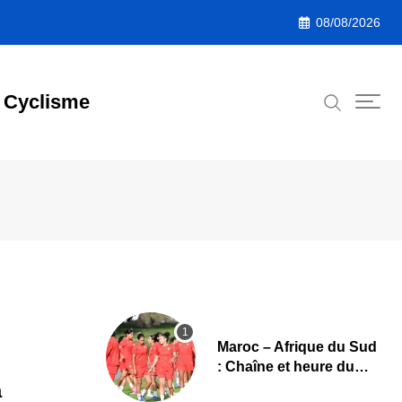
08/08/2026
Cyclisme
Maroc – Afrique du Sud
: Chaîne et heure du
quart de finale de la
a