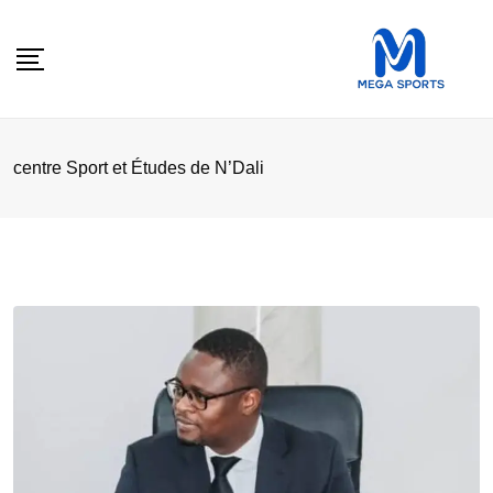
Skip
to
content
centre Sport et Études de N’Dali