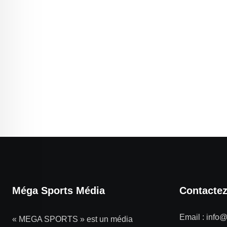
Méga Sports Média
Contacte
Email :
info
« MEGA SPORTS » est un média