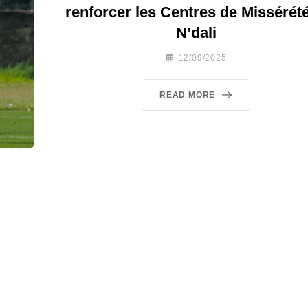
renforcer les Centres de Missérété
N’dali
12/09/2025
READ MORE