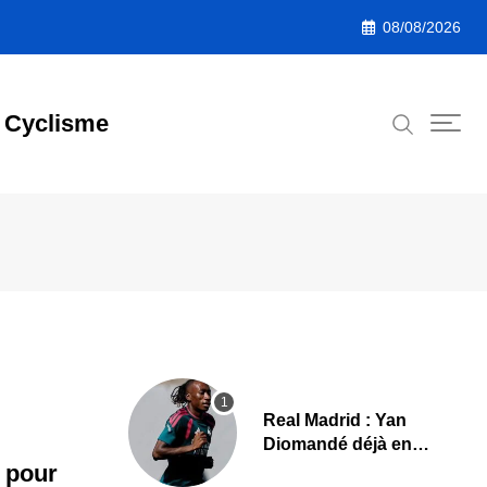
08/08/2026
Cyclisme
Real Madrid : Yan
Diomandé déjà en
action, les premières
 pour