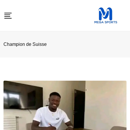
Skip
to
content
Champion de Suisse