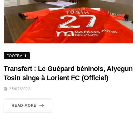
FOOTBALL
Transfert : Le Guépard béninois, Aiyegun
Tosin singe à Lorient FC (Officiel)
25/07/2023
READ MORE