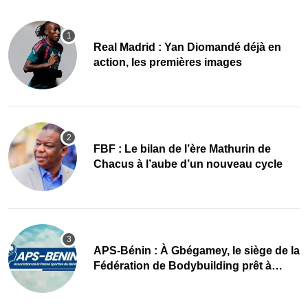
Real Madrid : Yan Diomandé déjà en
action, les premières images
FBF : Le bilan de l’ère Mathurin de
Chacus à l’aube d’un nouveau cycle
APS-Bénin : À Gbégamey, le siège de la
Fédération de Bodybuilding prêt à
accueillir l’AG élective 2026