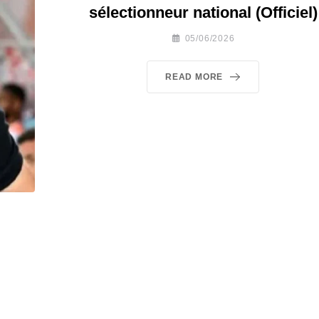
sélectionneur national (Officiel)
05/06/2026
READ MORE