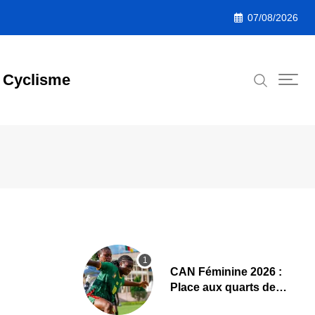
07/08/2026
Cyclisme
CAN Féminine 2026 :
Place aux quarts de
finale, le programme