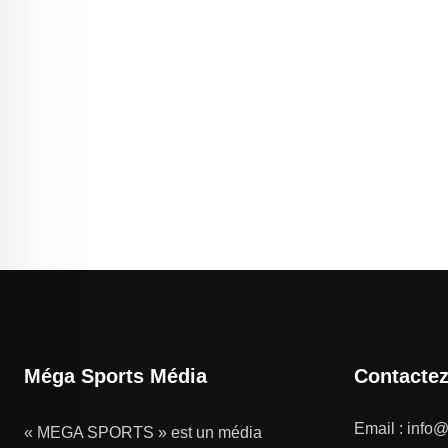
Méga Sports Média
Contacte
Email :
info
« MEGA SPORTS » est un média