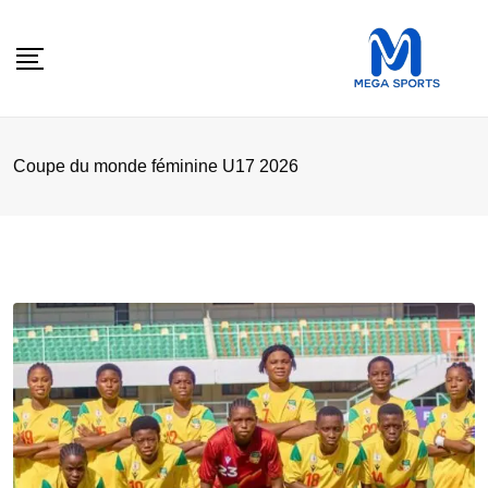
Skip
to
content
Coupe du monde féminine U17 2026