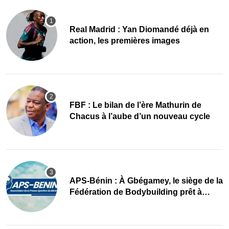
Real Madrid : Yan Diomandé déjà en
action, les premières images
FBF : Le bilan de l’ère Mathurin de
Chacus à l’aube d’un nouveau cycle
APS-Bénin : À Gbégamey, le siège de la
Fédération de Bodybuilding prêt à
accueillir l’AG élective 2026