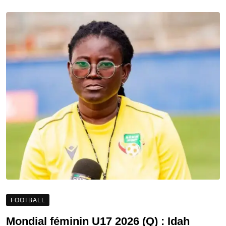
FOOTBALL
Mondial féminin U17 2026 (Q) : Idah