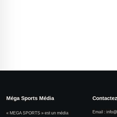
Méga Sports Média
Contacte
Email :
info
« MEGA SPORTS » est un média