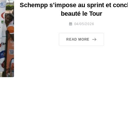
Schempp s’impose au sprint et concl
beauté le Tour
04/05/2026
READ MORE