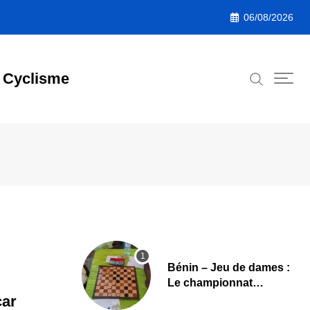
06/08/2026
Cyclisme
Bénin – Jeu de dames :
Le championnat
national 2026 lancé,
car