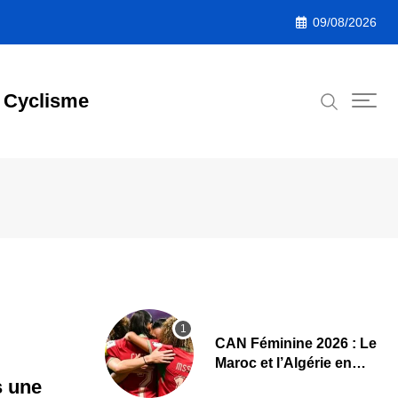
09/08/2026
Cyclisme
CAN Féminine 2026 : Le
Maroc et l’Algérie en
demi-finales et au
s une