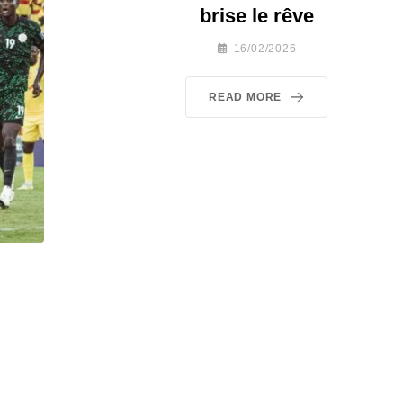
brise le rêve​
16/02/2026
READ MORE