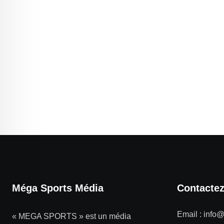
Méga Sports Média
Contacte
Email :
info
« MEGA SPORTS » est un média