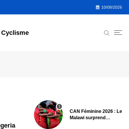
10/08/2026
Cyclisme
CAN Féminine 2026 : Le
Malawi surprend
encore, demi-finales et
igeria