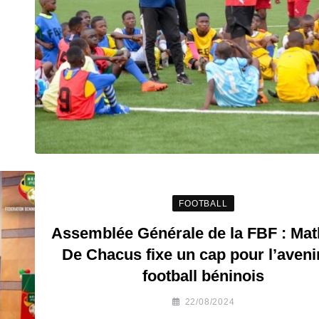
FOOTBALL
Assemblée Générale de la FBF : Mat
De Chacus fixe un cap pour l’aveni
football béninois
22/08/2024