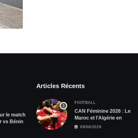
Articles Récents
FOOTBALL
CAN Féminine 2026 : Le
ur le match
Maroc et l’Algérie en
 vs Bénin,
demi-finales et au
09/08/2026
s à gagner
Mondial 2027 !