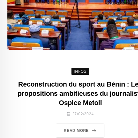
INFOS
Reconstruction du sport au Bénin : L
propositions ambitieuses du journalis
Ospice Metoli
27/02/2024
READ MORE