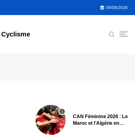
09/08/2026
Cyclisme
CAN Féminine 2026 : Le
Maroc et l’Algérie en
demi-finales et au