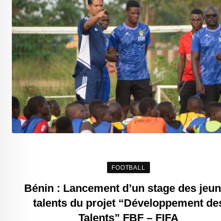
FOOTBALL
Bénin : Lancement d’un stage des jeu
talents du projet “Développement de
Talents” FBF – FIFA