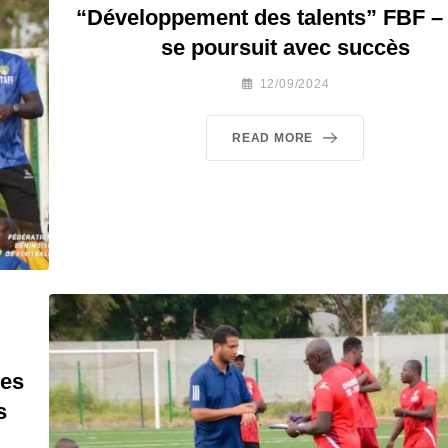
“Développement des talents” FBF –
se poursuit avec succès
12/09/2024
READ MORE
nes
s