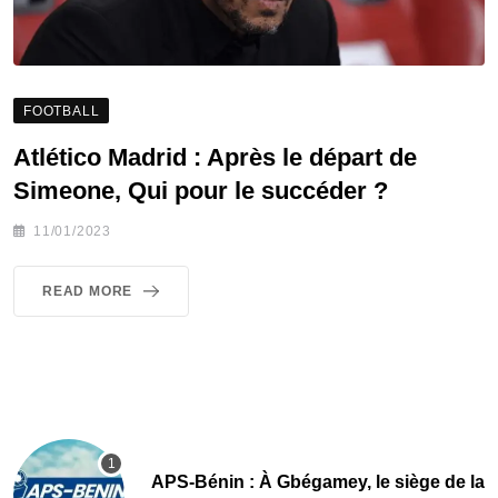
FOOTBALL
Atlético Madrid : Après le départ de
Simeone, Qui pour le succéder ?
11/01/2023
READ MORE
APS-Bénin : À Gbégamey, le siège de la