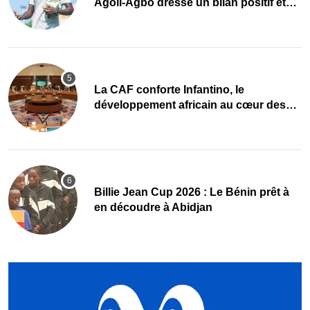
Agoli-Agbo dresse un bilan positif et
mise sur la relève
La CAF conforte Infantino, le
développement africain au cœur des
priorités
Billie Jean Cup 2026 : Le Bénin prêt à
en découdre à Abidjan