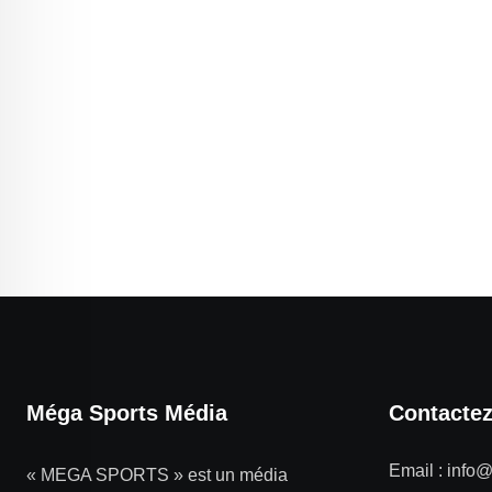
Méga Sports Média
Contacte
Email :
info
« MEGA SPORTS » est un média