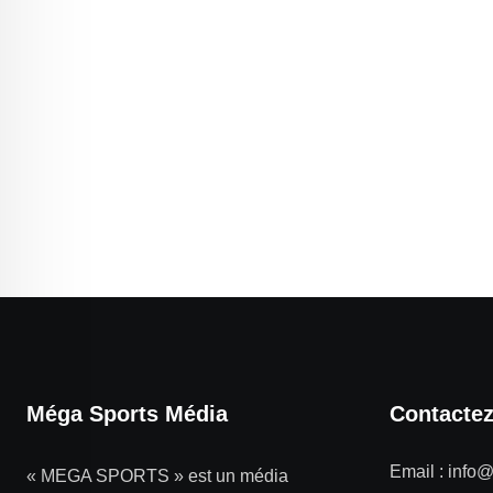
Méga Sports Média
Contacte
Email :
info
« MEGA SPORTS » est un média