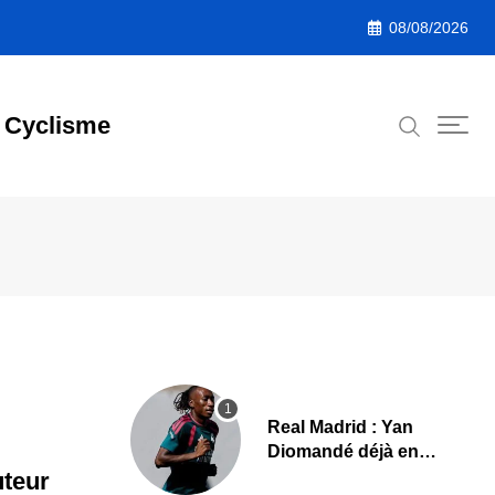
08/08/2026
Cyclisme
Real Madrid : Yan
Diomandé déjà en
action, les premières
uteur