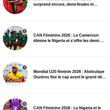
surprend encore, demi-finales et
Mondial pour les Scorchers !
CAN Féminine 2026 : Le Cameroun
élimine le Nigeria et s’offre les demi-
finales et le Mondial
Mondial U20 féminin 2026 : Abdoulaye
Ouzérou fixe le cap avant le grand défi
des Amazones
‎CAN Féminine 2026 : Le Nigeria et le