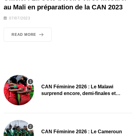
au Mali en préparation de la CAN 2023
07/07/2023
READ MORE
CAN Féminine 2026 : Le Malawi
surprend encore, demi-finales et
Mondial pour les Scorchers !
CAN Féminine 2026 : Le Cameroun