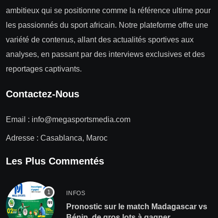
ambitieux qui se positionne comme la référence ultime pour
les passionnés du sport africain. Notre plateforme offre une
variété de contenus, allant des actualités sportives aux
analyses, en passant par des interviews exclusives et des
reportages captivants.
Contactez-Nous
Email :
info@megasportsmedia.com
Adresse : Casablanca, Maroc
Les Plus Commentés
INFOS
Pronostic sur le match Madagascar vs
Bénin, de gros lots à gagner