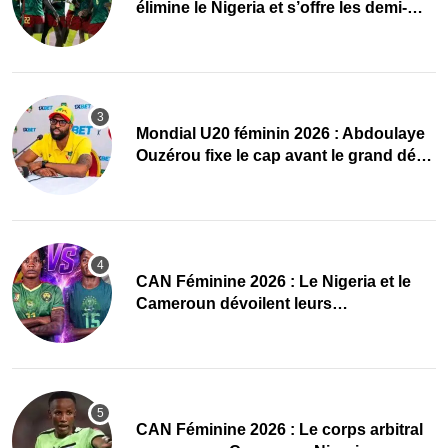
élimine le Nigeria et s’offre les demi-
finales et le Mondial
Mondial U20 féminin 2026 : Abdoulaye
Ouzérou fixe le cap avant le grand défi
des Amazones
‎CAN Féminine 2026 : Le Nigeria et le
Cameroun dévoilent leurs
compositions
‎CAN Féminine 2026 : Le corps arbitral