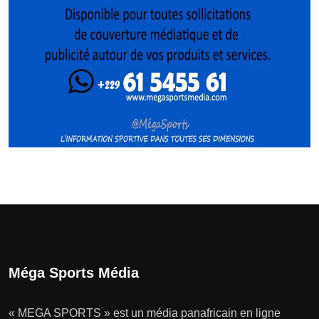
Méga Sports Média
« MEGA SPORTS » est un média panafricain en ligne