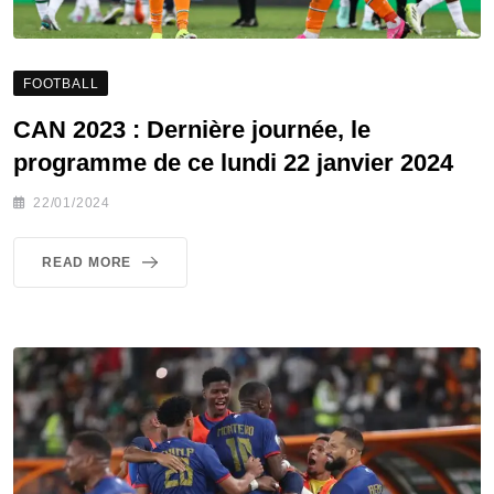
FOOTBALL
CAN 2023 : Dernière journée, le
programme de ce lundi 22 janvier 2024
22/01/2024
READ MORE