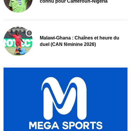
connu pour Cameroun-Nigeria
Malawi-Ghana : Chaînes et heure du
duel (CAN féminine 2026)