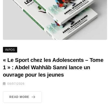
INFOS
« Le Sport chez les Adolescents – Tome
1 » : Abdel Wahhâb Sanni lance un
ouvrage pour les jeunes
08/07/2026
READ MORE