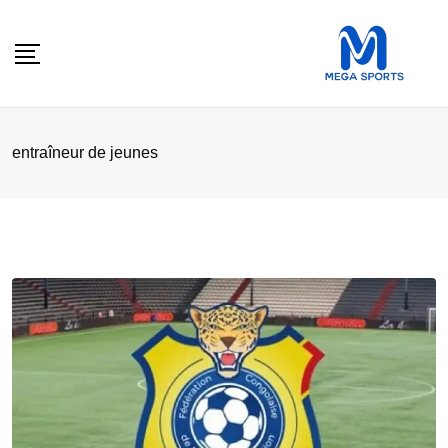
Skip
to
content
entraîneur de jeunes