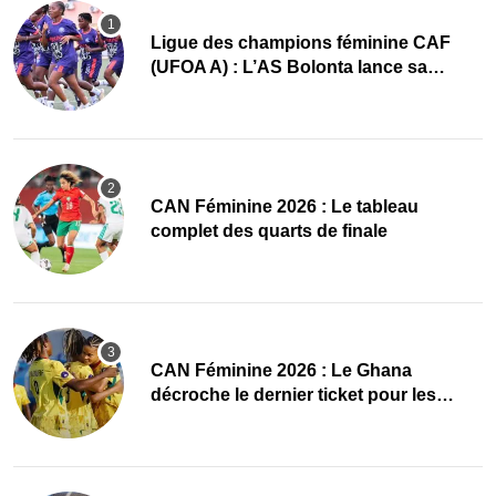
Ligue des champions féminine CAF
(UFOA A) : L’AS Bolonta lance sa
conquête de l’Afrique en Gambie
CAN Féminine 2026 : Le tableau
complet des quarts de finale
CAN Féminine 2026 : Le Ghana
décroche le dernier ticket pour les
quarts, le Cap-Vert finit bien